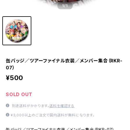
1
/1
缶バッジ／ツアーファイナル衣装／メンバー集合（RKR-
07）
¥500
SOLD OUT
別途送料がかかります。
送料を確認する
¥3,000以上のご注文で国内送料が無料になります。
缶バッジ／ツアーファイナル衣装／メンバー集合（RKR-07）