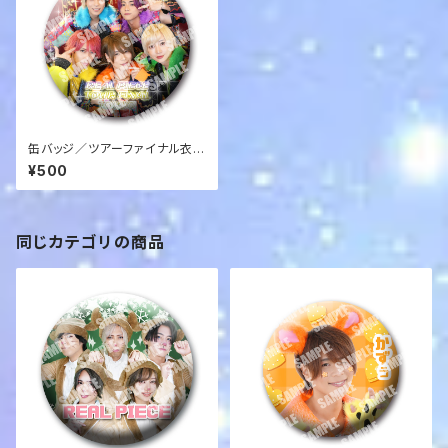
缶バッジ／ツアーファイナル衣
装／メンバー集合（RKR-07）
¥500
同じカテゴリの商品